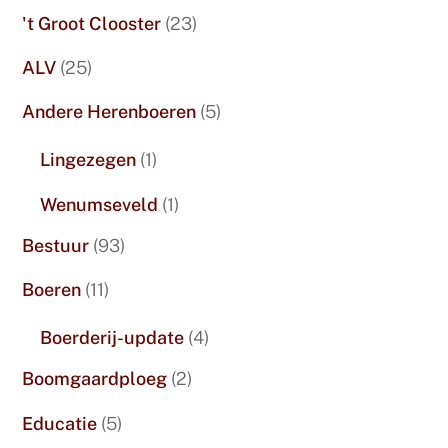
't Groot Clooster
(23)
ALV
(25)
Andere Herenboeren
(5)
Lingezegen
(1)
Wenumseveld
(1)
Bestuur
(93)
Boeren
(11)
Boerderij-update
(4)
Boomgaardploeg
(2)
Educatie
(5)