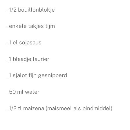
. 1/2 bouillonblokje
. enkele takjes tijm
. 1 el sojasaus
. 1 blaadje laurier
. 1 sjalot fijn gesnipperd
. 50 ml water
. 1/2 tl maizena (maismeel als bindmiddel)