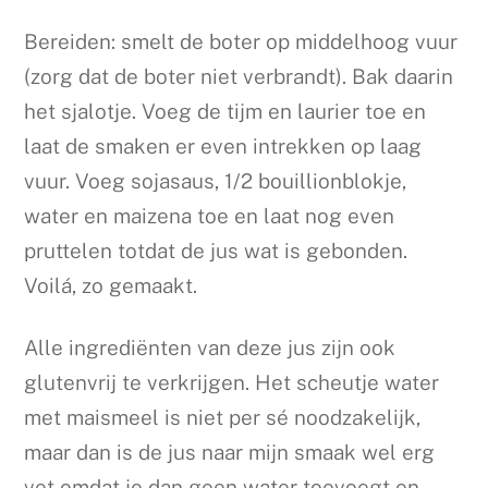
Bereiden: smelt de boter op middelhoog vuur
(zorg dat de boter niet verbrandt). Bak daarin
het sjalotje. Voeg de tijm en laurier toe en
laat de smaken er even intrekken op laag
vuur. Voeg sojasaus, 1/2 bouillionblokje,
water en maizena toe en laat nog even
pruttelen totdat de jus wat is gebonden.
Voilá, zo gemaakt.
Alle ingrediënten van deze jus zijn ook
glutenvrij te verkrijgen. Het scheutje water
met maismeel is niet per sé noodzakelijk,
maar dan is de jus naar mijn smaak wel erg
vet omdat je dan geen water toevoegt en