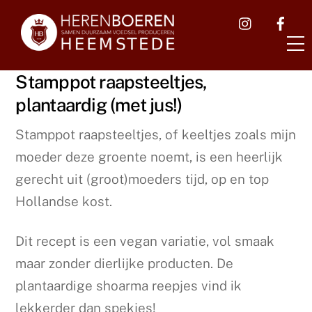
Skip
to
content
Stamppot raapsteeltjes,
plantaardig (met jus!)
Stamppot raapsteeltjes, of keeltjes zoals mijn
moeder deze groente noemt, is een heerlijk
gerecht uit (groot)moeders tijd, op en top
Hollandse kost.
Dit recept is een vegan variatie, vol smaak
maar zonder dierlijke producten. De
plantaardige shoarma reepjes vind ik
lekkerder dan spekjes!