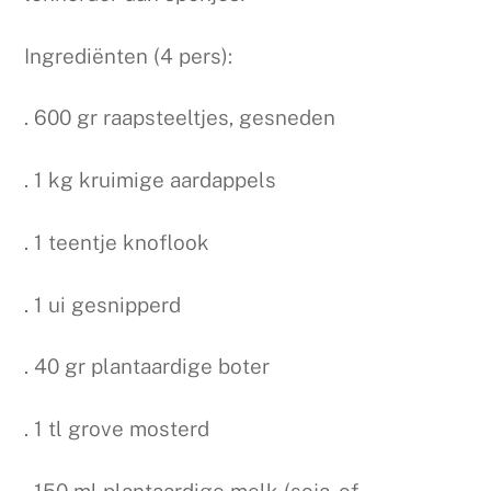
Ingrediënten (4 pers):
. 600 gr raapsteeltjes, gesneden
. 1 kg kruimige aardappels
. 1 teentje knoflook
. 1 ui gesnipperd
. 40 gr plantaardige boter
. 1 tl grove mosterd
. 150 ml plantaardige melk (soja- of